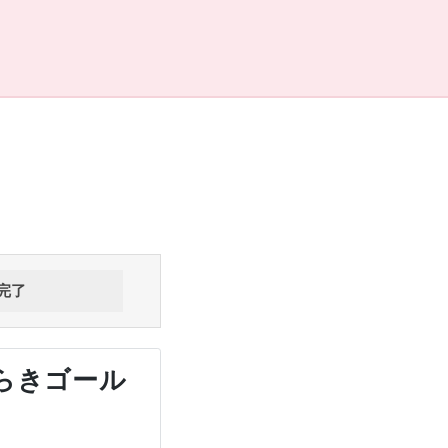
完了
ばらきゴール