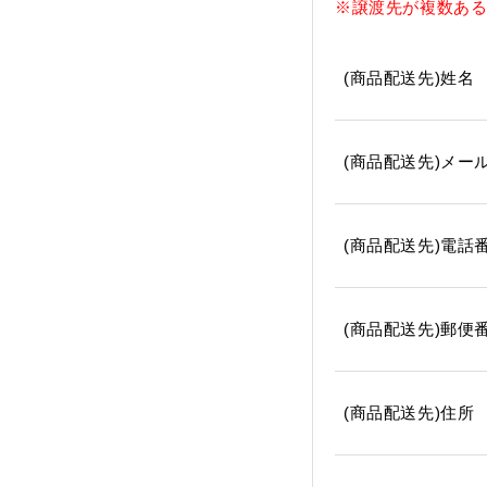
※
譲渡先が複数あ
(商品配送先)姓名
(商品配送先)メー
(商品配送先)電話
(商品配送先)郵便
(商品配送先)住所