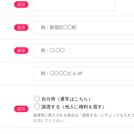
必須
必須
必須
自分用（通常はこちら）
譲渡する（他人に権利を渡す）
必須
譲渡用に購入される場合は「譲渡する」にチェックを入れ
入力してください。