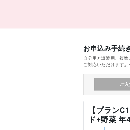
お申込み手続
自分用と譲渡用、複数
ご対応いただけますよ
ご入
【プランC1
ド+野菜 年