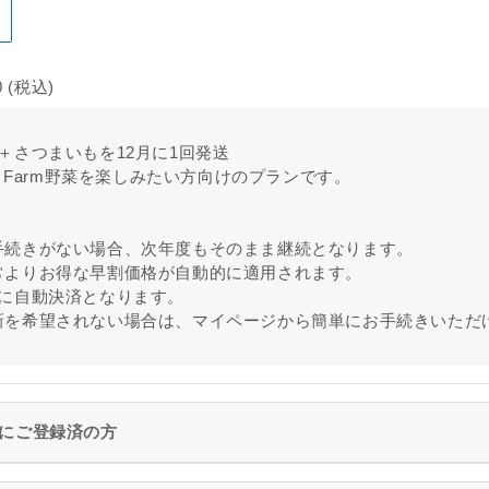
0
(税込)
＋さつまいもを12月に1回発送
l Farm野菜を楽しみたい方向けのプランです。
手続きがない場合、次年度もそのまま継続となります。
常よりお得な早割価格が自動的に適用されます。
日に自動決済となります。
新を希望されない場合は、マイページから簡単にお手続きいただ
にご登録済の方