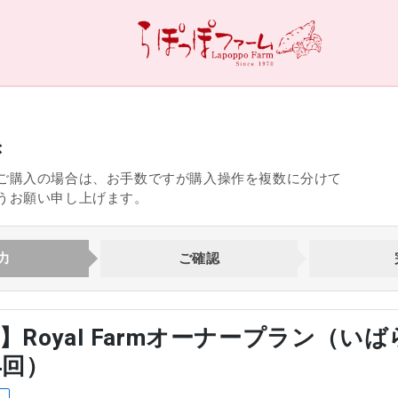
き
ご購入の場合は、お手数ですが購入操作を複数に分けて
うお願い申し上げます。
力
ご確認
】Royal Farmオーナープラン（い
4回）