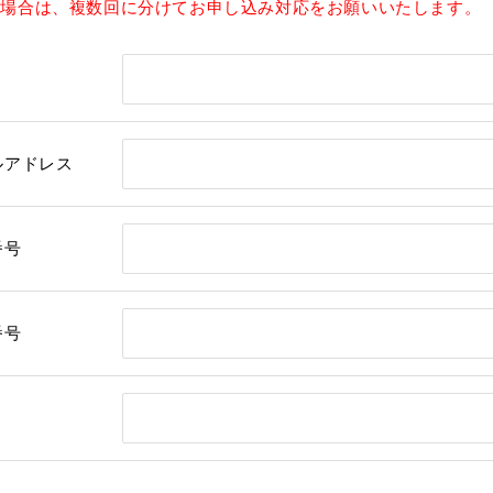
る場合は、複数回に分けてお申し込み対応をお願いいたします。
ルアドレス
番号
番号