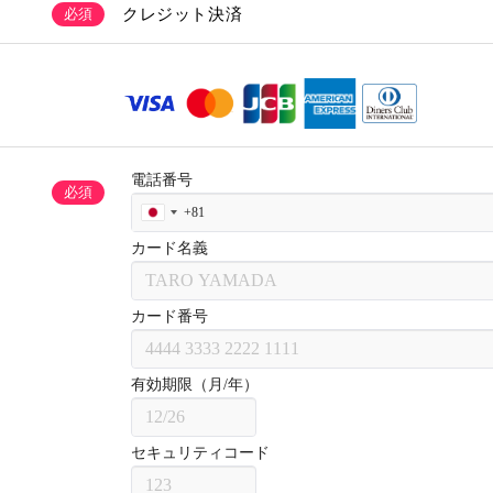
クレジット決済
必須
必須